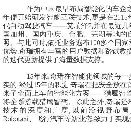
作为中国最早布局智能化的车企之一,
年便开始研发智能互联技术,更是在201
代自动驾驶汽车——艾瑞泽7,并在最近
国加州、国内重庆、合肥、芜湖等地的
照。与此同时,依托业务遍布100多个国
优势,奇瑞拥有丰富的用户数据和路试数
的迭代更新提供了海量数据支撑。
15年来,奇瑞在智能化领域的每一
实的;经过15年的积淀,奇瑞在把安全放在
来了全面上车的智能化方案——猎鹰智驾。
将全系搭载猎鹰智驾。除此之外,奇瑞还
技术的深度和广度,以前沿视野布局
Robotaxi、飞行汽车等新业态,致力于实