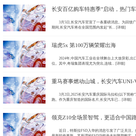
长安百亿购车特惠季”启动，热门
3月5日,长安汽车官宣了一条重磅消息。为回馈广大用
期间,长安汽车将在全国范围内发起“长... [详细]
瑞虎5x 第100万辆荣耀出海
2024年,中国汽车工业在全球舞台上大放异彩,出口
位。其中,奇瑞集团表现尤为突出,连续... [详细]
重马赛事燃动山城，长安汽车UNI-
3月2日,2025长安汽车重庆国际马拉松(以下简称“
跑。作为重庆智造的国际名片,长安汽车已... [详细]
领克Z10全场景智驾，更适合中国
近日，特斯拉FSD入华的消息引发了广泛关注。
最新软件更新，其所谓的FSD功能并未如预期般实... [