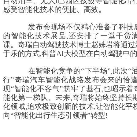
自动泊车、无人i巴园区接驳等智能化出
感受智能化技术的便捷、高效。
发布会现场不仅精心准备了科技感
的智能化技术展品,还安排了一堂干货
课。奇瑞自动驾驶技术博士赵姝岩将通过
于乐的方式,科普AI大模型在自动驾驶中
在智能化竞争的“下半场”,此次“油
行”奇瑞汽车智能化战略发布会来的恰逢
现“智能化不客气”筑牢了基石,也昭示
能化第一梯队。未来,奇瑞将始终坚持长
化领域,追求极致创新的技术,让智能化平
向“智能化出行生态引领者”转型!