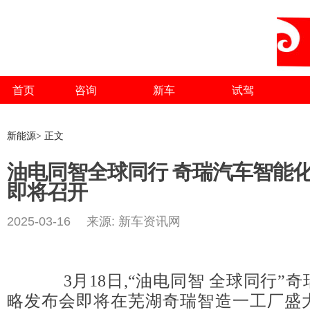
首页
咨询
新车
试驾
新能源> 正文
油电同智全球同行 奇瑞汽车智能
即将召开
2025-03-16 来源: 新车资讯网
3月18日,“油电同智 全球同行”
略发布会即将在芜湖奇瑞智造一工厂盛