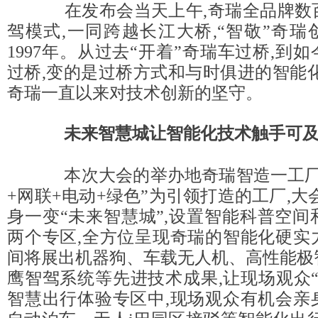
在发布会当天上午,奇瑞全品牌数
驾模式,一同跨越长江大桥,“智敬”奇
1997年。从过去“开着”奇瑞车过桥,到如
过桥,变的是过桥方式和与时俱进的智能
奇瑞一直以来对技术创新的坚守。
未来智慧城让智能化技术触手可
本次大会的举办地奇瑞智造一工厂
+网联+电动+绿色”为引领打造的工厂,大
身一变“未来智慧城”,设置智能科普空
两个专区,全方位呈现奇瑞的智能化硬实
间将展出机器狗、车载无人机、高性能极
鹰智驾系统等先进技术成果,让现场观众
智慧出行体验专区中,现场观众有机会亲